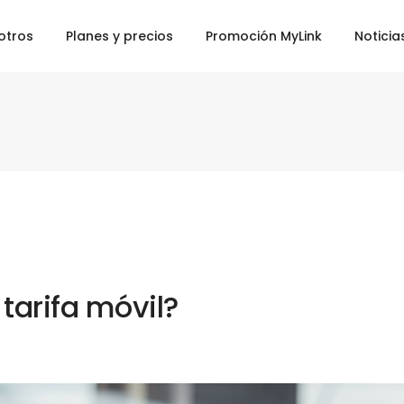
otros
Planes y precios
Promoción MyLink
Noticia
tarifa móvil?