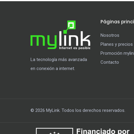
Páginas princ
Nosotros
Planes y precios
Promoción mylin
La tecnología más avanzada
Contacto
en conexión a internet.
© 2026 MyLink. Todos los derechos reservados.