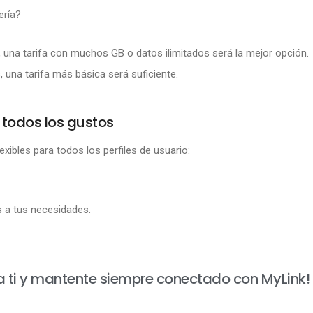
ería?
, una tarifa con muchos GB o datos ilimitados será la mejor opción.
 una tarifa más básica será suficiente.
 todos los gustos
xibles para todos los perfiles de usuario:
s a tus necesidades.
a a ti y mantente siempre conectado con MyLink!