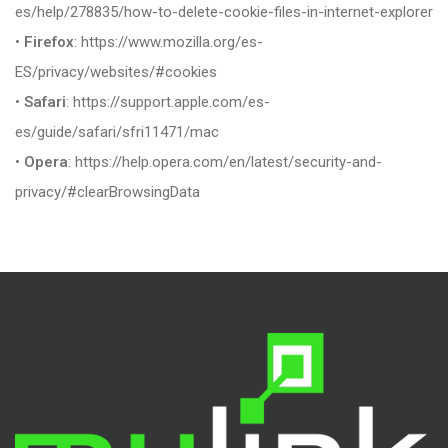
es/help/278835/how-to-delete-cookie-files-in-internet-explorer
•
Firefox
: https://www.mozilla.org/es-
ES/privacy/websites/#cookies
•
Safari
: https://support.apple.com/es-
es/guide/safari/sfri11471/mac
•
Opera
: https://help.opera.com/en/latest/security-and-
privacy/#clearBrowsingData