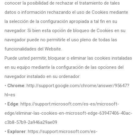
conocer la posibilidad de rechazar el tratamiento de tales
datos o información rechazando el uso de Cookies mediante
la selección de la configuración apropiada a tal fin en su
navegador. Si bien esta opción de bloqueo de Cookies en su
navegador puede no permitirle el uso pleno de todas las
funcionalidades del Website.
Puede usted permitir, bloquear o eliminar las cookies instaladas
en su equipo mediante la configuración de las opciones del
navegador instalado en su ordenador:
•
Chrome
: http://support.google.com/chrome/answer/95647?
hl=es
•
Edge
: https://support.microsoft.com/es-es/microsoft-
edge/eliminar-las-cookies-en-microsoft-edge-63947406-40ac-
c3b8-57b9-2a946a29ae09
•
Explorer
: https://support.microsoft.com/es-