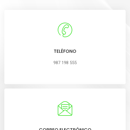
TELÉFONO
987 198 555
CORREO ELECTRÓNICO