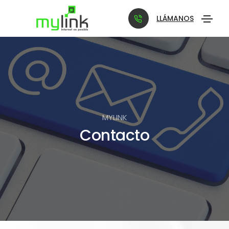
LLÁMANOS
MYLINK
Contacto