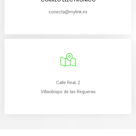
conecta@mylink.es
Calle Real, 2
Villaobispo de las Regueras